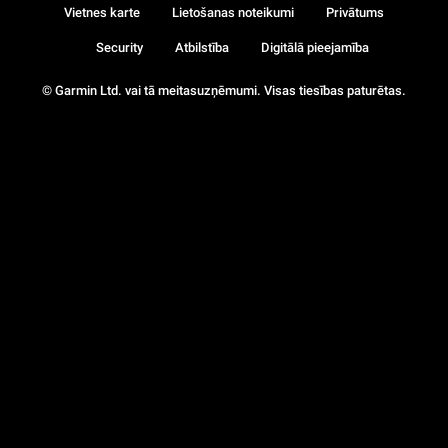
Vietnes karte
Lietošanas noteikumi
Privātums
Security
Atbilstība
Digitālā pieejamība
© Garmin Ltd. vai tā meitasuzņēmumi. Visas tiesības paturētas.