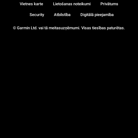
Vietnes karte
Lietošanas noteikumi
Privātums
Security
Atbilstība
Digitālā pieejamība
© Garmin Ltd. vai tā meitasuzņēmumi. Visas tiesības paturētas.