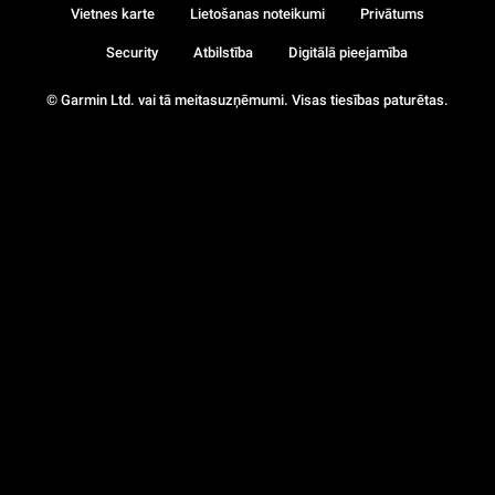
Vietnes karte
Lietošanas noteikumi
Privātums
Security
Atbilstība
Digitālā pieejamība
© Garmin Ltd. vai tā meitasuzņēmumi. Visas tiesības paturētas.