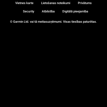
Vietnes karte
Lietošanas noteikumi
Privātums
Security
Atbilstība
Digitālā pieejamība
© Garmin Ltd. vai tā meitasuzņēmumi. Visas tiesības paturētas.