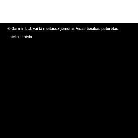
© Garmin Ltd. vai tā meitasuzņēmumi. Visas tiesības paturētas.
Latvija | Latvia