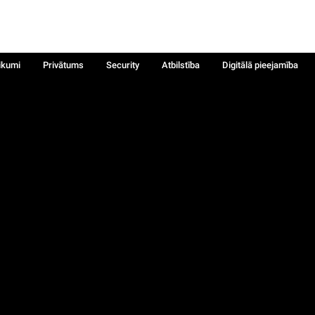
ikumi
Privātums
Security
Atbilstība
Digitālā pieejamība