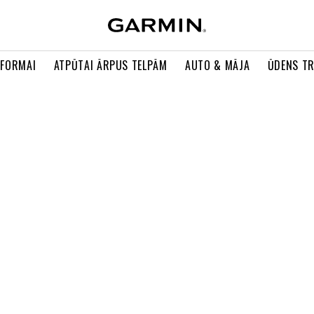
 FORMAI
ATPŪTAI ĀRPUS TELPĀM
AUTO & MĀJA
ŪDENS T