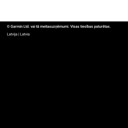
© Garmin Ltd. vai tā meitasuzņēmumi. Visas tiesības paturētas.
Latvija | Latvia