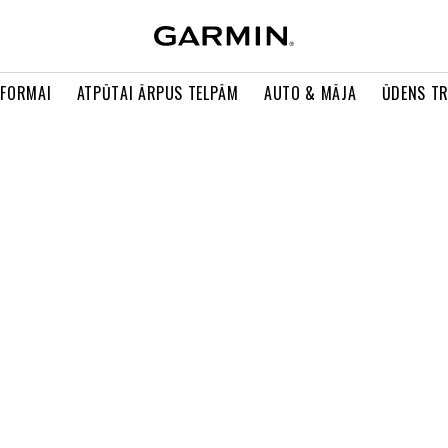
 FORMAI
ATPŪTAI ĀRPUS TELPĀM
AUTO & MĀJA
ŪDENS T