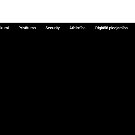
ikumi
Privātums
Security
Atbilstība
Digitālā pieejamība