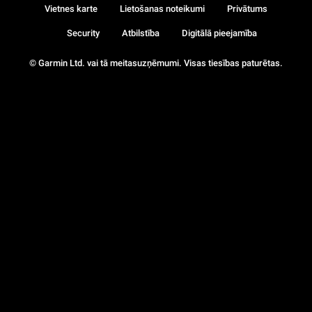
Vietnes karte
Lietošanas noteikumi
Privātums
Security
Atbilstība
Digitālā pieejamība
© Garmin Ltd. vai tā meitasuzņēmumi. Visas tiesības paturētas.