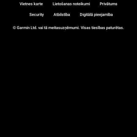
Vietnes karte
Lietošanas noteikumi
Privātums
Security
Atbilstība
Digitālā pieejamība
© Garmin Ltd. vai tā meitasuzņēmumi. Visas tiesības paturētas.