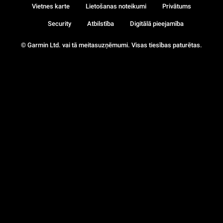
Vietnes karte
Lietošanas noteikumi
Privātums
Security
Atbilstība
Digitālā pieejamība
© Garmin Ltd. vai tā meitasuzņēmumi. Visas tiesības paturētas.