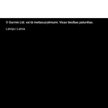
© Garmin Ltd. vai tā meitasuzņēmumi. Visas tiesības paturētas.
Latvija | Latvia