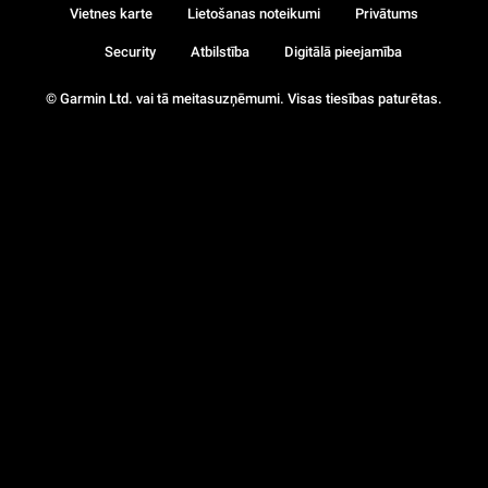
Vietnes karte
Lietošanas noteikumi
Privātums
Security
Atbilstība
Digitālā pieejamība
© Garmin Ltd. vai tā meitasuzņēmumi. Visas tiesības paturētas.