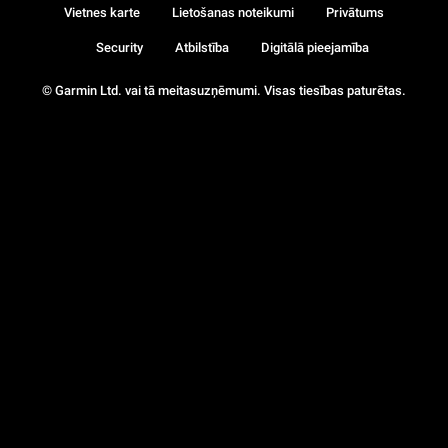
Vietnes karte
Lietošanas noteikumi
Privātums
Security
Atbilstība
Digitālā pieejamība
© Garmin Ltd. vai tā meitasuzņēmumi. Visas tiesības paturētas.