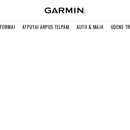
 FORMAI
ATPŪTAI ĀRPUS TELPĀM
AUTO & MĀJA
ŪDENS T