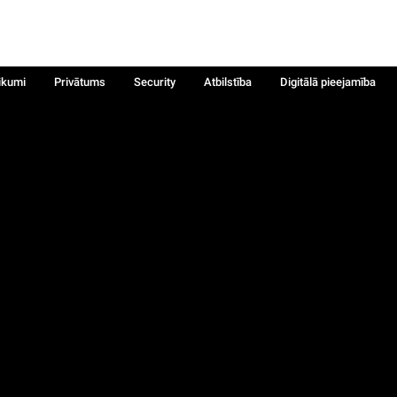
ikumi
Privātums
Security
Atbilstība
Digitālā pieejamība