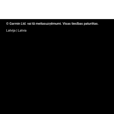
© Garmin Ltd. vai tā meitasuzņēmumi. Visas tiesības paturētas.
Latvija | Latvia