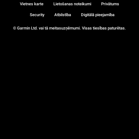
Vietnes karte
Lietošanas noteikumi
Privātums
Security
Atbilstība
Digitālā pieejamība
© Garmin Ltd. vai tā meitasuzņēmumi. Visas tiesības paturētas.