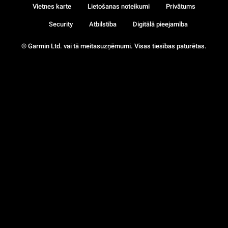
Vietnes karte
Lietošanas noteikumi
Privātums
Security
Atbilstība
Digitālā pieejamība
© Garmin Ltd. vai tā meitasuzņēmumi. Visas tiesības paturētas.