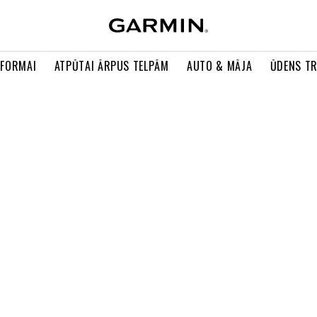
 FORMAI
ATPŪTAI ĀRPUS TELPĀM
AUTO & MĀJA
ŪDENS T