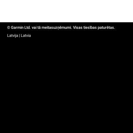
© Garmin Ltd. vai tā meitasuzņēmumi. Visas tiesības paturētas.
Latvija | Latvia