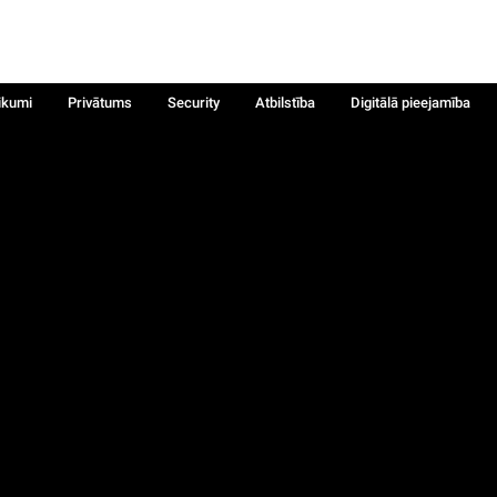
ikumi
Privātums
Security
Atbilstība
Digitālā pieejamība