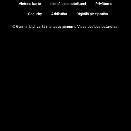
Vietnes karte
Lietošanas noteikumi
Privātums
Security
Atbilstība
Digitālā pieejamība
© Garmin Ltd. vai tā meitasuzņēmumi. Visas tiesības paturētas.