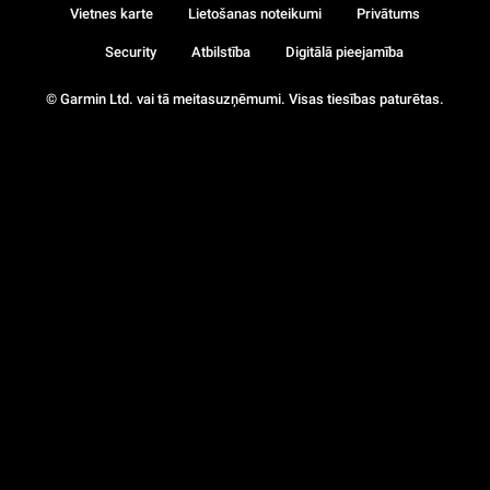
Vietnes karte
Lietošanas noteikumi
Privātums
Security
Atbilstība
Digitālā pieejamība
© Garmin Ltd. vai tā meitasuzņēmumi. Visas tiesības paturētas.