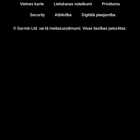
Vietnes karte
Lietošanas noteikumi
Privātums
Security
Atbilstība
Digitālā pieejamība
© Garmin Ltd. vai tā meitasuzņēmumi. Visas tiesības paturētas.