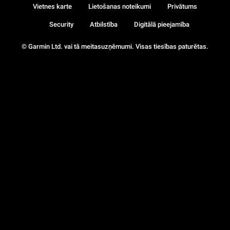
Vietnes karte
Lietošanas noteikumi
Privātums
Security
Atbilstība
Digitālā pieejamība
© Garmin Ltd. vai tā meitasuzņēmumi. Visas tiesības paturētas.