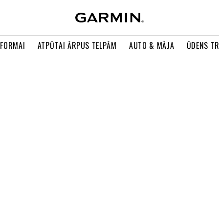
 FORMAI
ATPŪTAI ĀRPUS TELPĀM
AUTO & MĀJA
ŪDENS T