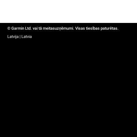
© Garmin Ltd. vai tā meitasuzņēmumi. Visas tiesības paturētas.
Latvija | Latvia