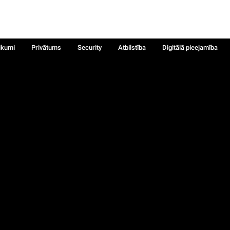
ikumi
Privātums
Security
Atbilstība
Digitālā pieejamība