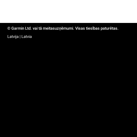
© Garmin Ltd. vai tā meitasuzņēmumi. Visas tiesības paturētas.
Latvija | Latvia