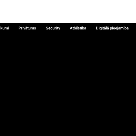
ikumi
Privātums
Security
Atbilstība
Digitālā pieejamība