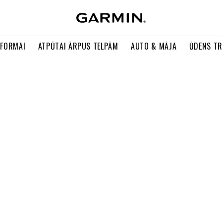
 FORMAI
ATPŪTAI ĀRPUS TELPĀM
AUTO & MĀJA
ŪDENS T