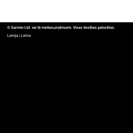
© Garmin Ltd. vai tā meitasuzņēmumi. Visas tiesības paturētas.
Latvija | Latvia