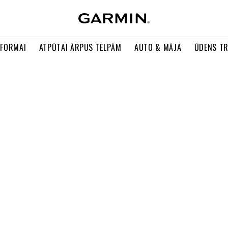
 FORMAI
ATPŪTAI ĀRPUS TELPĀM
AUTO & MĀJA
ŪDENS T