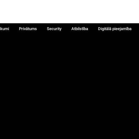
ikumi
Privātums
Security
Atbilstība
Digitālā pieejamība