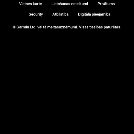
Vietnes karte
Lietošanas noteikumi
Privātums
Security
Atbilstība
Digitālā pieejamība
© Garmin Ltd. vai tā meitasuzņēmumi. Visas tiesības paturētas.