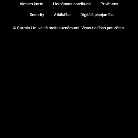
Vietnes karte
Lietošanas noteikumi
Privātums
Security
Atbilstība
Digitālā pieejamība
© Garmin Ltd. vai tā meitasuzņēmumi. Visas tiesības paturētas.