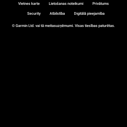
Vietnes karte
Lietošanas noteikumi
Privātums
Security
Atbilstība
Digitālā pieejamība
© Garmin Ltd. vai tā meitasuzņēmumi. Visas tiesības paturētas.