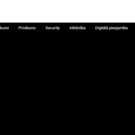
ikumi
Privātums
Security
Atbilstība
Digitālā pieejamība