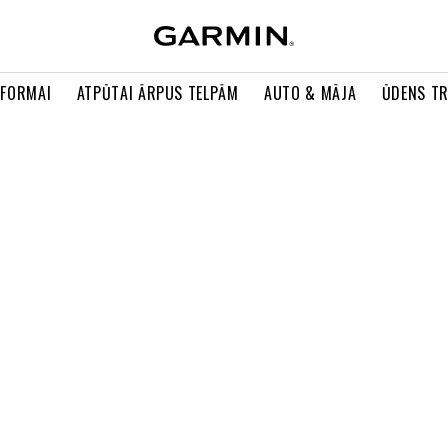
 FORMAI
ATPŪTAI ĀRPUS TELPĀM
AUTO & MĀJA
ŪDENS T