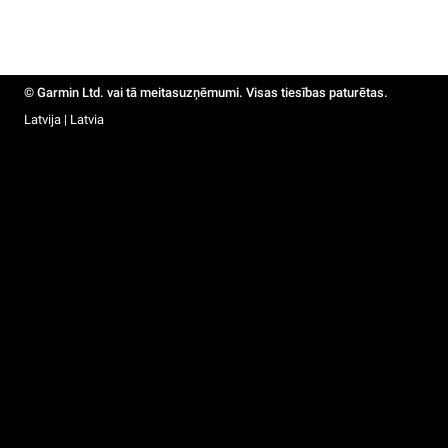
© Garmin Ltd. vai tā meitasuzņēmumi. Visas tiesības paturētas.
Latvija | Latvia