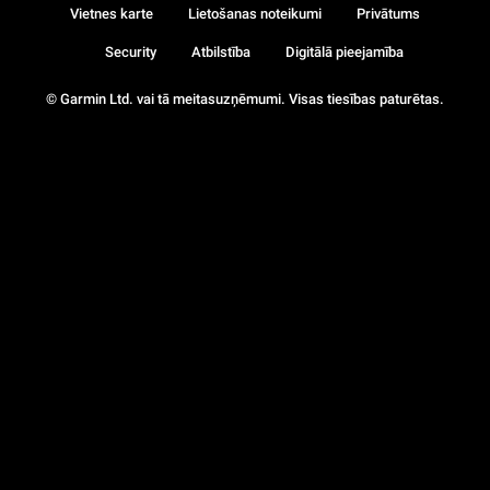
Vietnes karte
Lietošanas noteikumi
Privātums
Security
Atbilstība
Digitālā pieejamība
© Garmin Ltd. vai tā meitasuzņēmumi. Visas tiesības paturētas.