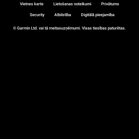
Vietnes karte
Lietošanas noteikumi
Privātums
Security
Atbilstība
Digitālā pieejamība
© Garmin Ltd. vai tā meitasuzņēmumi. Visas tiesības paturētas.