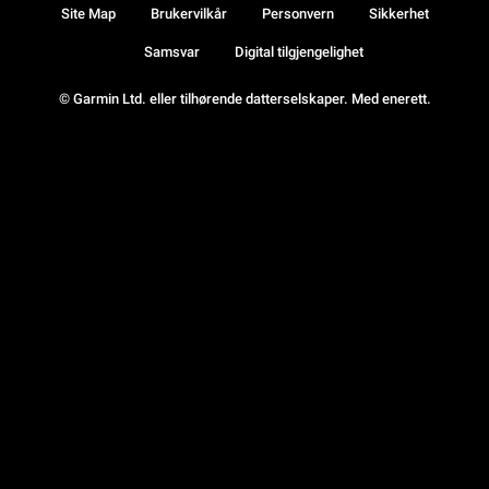
Site Map
Brukervilkår
Personvern
Sikkerhet
Samsvar
Digital tilgjengelighet
© Garmin Ltd. eller tilhørende datterselskaper. Med enerett.