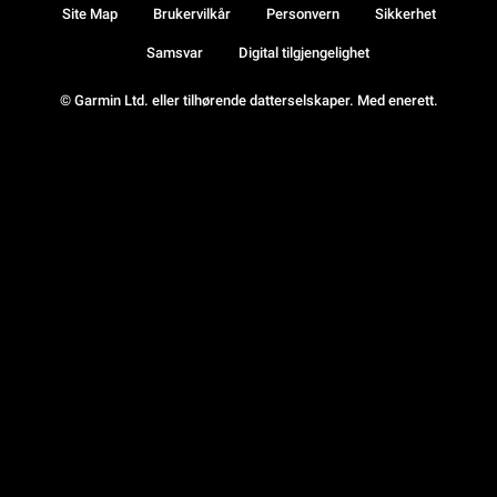
Site Map
Brukervilkår
Personvern
Sikkerhet
Samsvar
Digital tilgjengelighet
© Garmin Ltd. eller tilhørende datterselskaper. Med enerett.