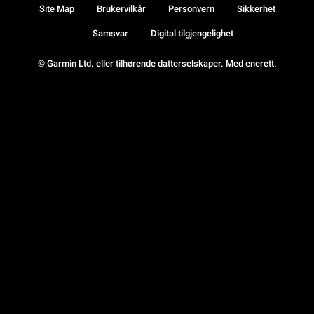
Site Map
Brukervilkår
Personvern
Sikkerhet
Samsvar
Digital tilgjengelighet
© Garmin Ltd. eller tilhørende datterselskaper. Med enerett.