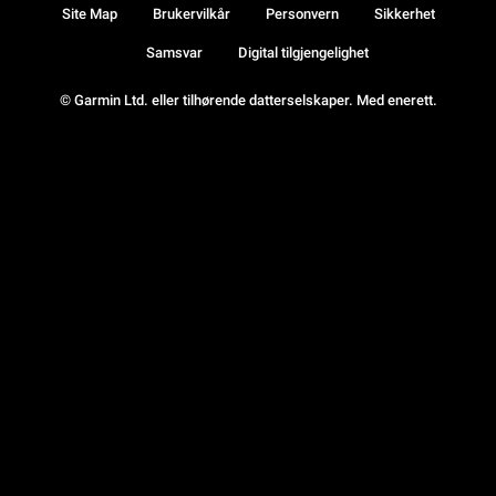
Site Map
Brukervilkår
Personvern
Sikkerhet
Samsvar
Digital tilgjengelighet
© Garmin Ltd. eller tilhørende datterselskaper. Med enerett.