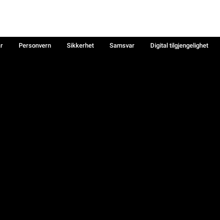
år
Personvern
Sikkerhet
Samsvar
Digital tilgjengelighet