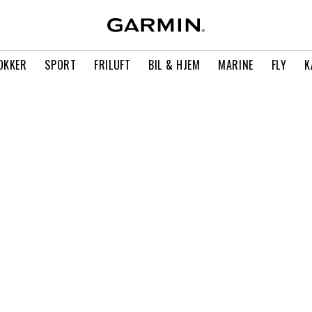
OKKER
SPORT
FRILUFT
BIL & HJEM
MARINE
FLY
K