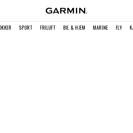
OKKER
SPORT
FRILUFT
BIL & HJEM
MARINE
FLY
K