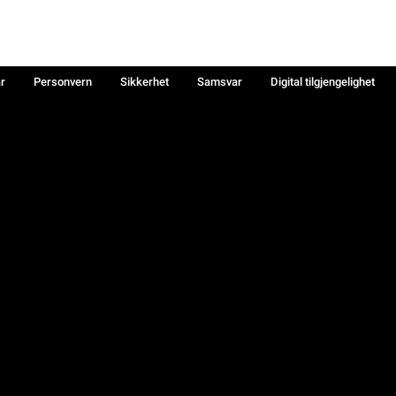
år
Personvern
Sikkerhet
Samsvar
Digital tilgjengelighet