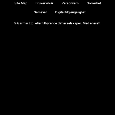
Site Map
Brukervilkår
Personvern
Sikkerhet
Samsvar
Digital tilgjengelighet
© Garmin Ltd. eller tilhørende datterselskaper. Med enerett.