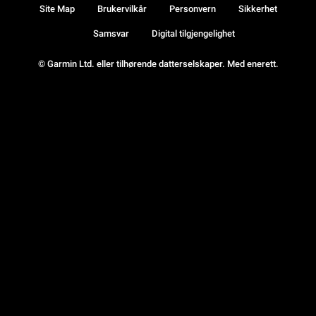
Site Map
Brukervilkår
Personvern
Sikkerhet
Samsvar
Digital tilgjengelighet
© Garmin Ltd. eller tilhørende datterselskaper. Med enerett.