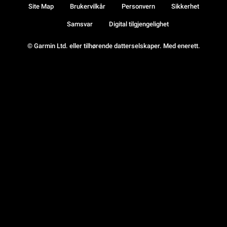
Site Map
Brukervilkår
Personvern
Sikkerhet
Samsvar
Digital tilgjengelighet
© Garmin Ltd. eller tilhørende datterselskaper. Med enerett.