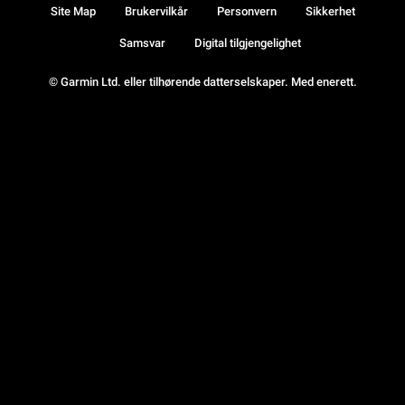
Site Map
Brukervilkår
Personvern
Sikkerhet
Samsvar
Digital tilgjengelighet
© Garmin Ltd. eller tilhørende datterselskaper. Med enerett.