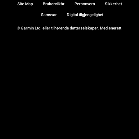
Site Map
Brukervilkår
Personvern
Sikkerhet
Samsvar
Digital tilgjengelighet
© Garmin Ltd. eller tilhørende datterselskaper. Med enerett.