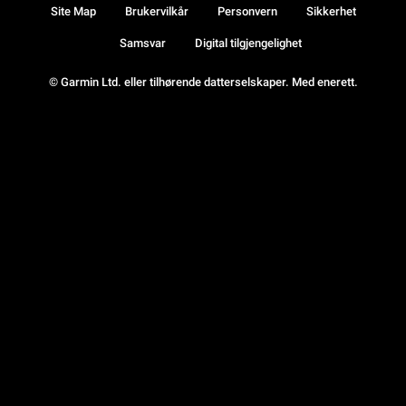
Site Map
Brukervilkår
Personvern
Sikkerhet
Samsvar
Digital tilgjengelighet
© Garmin Ltd. eller tilhørende datterselskaper. Med enerett.