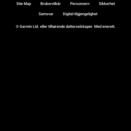
Site Map
Brukervilkår
Personvern
Sikkerhet
Samsvar
Digital tilgjengelighet
© Garmin Ltd. eller tilhørende datterselskaper. Med enerett.