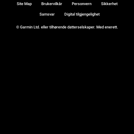
Site Map
Brukervilkår
Personvern
Sikkerhet
Samsvar
Digital tilgjengelighet
© Garmin Ltd. eller tilhørende datterselskaper. Med enerett.