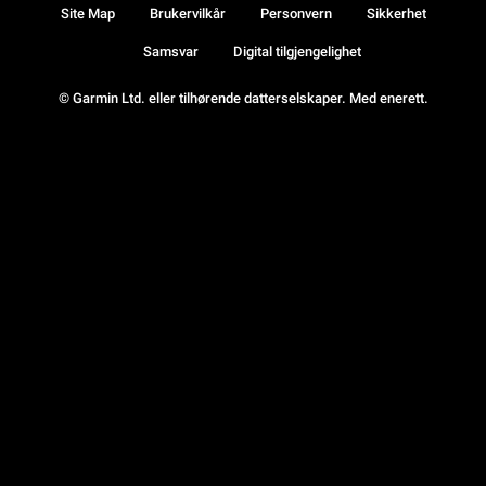
Site Map
Brukervilkår
Personvern
Sikkerhet
Samsvar
Digital tilgjengelighet
© Garmin Ltd. eller tilhørende datterselskaper. Med enerett.