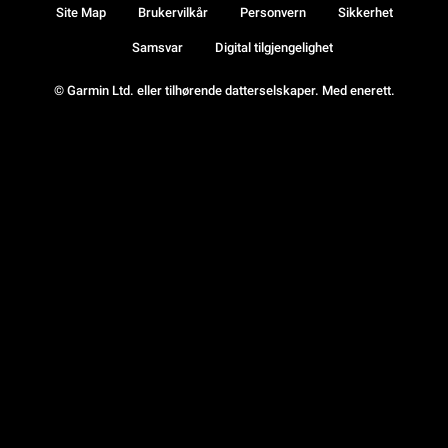
Site Map
Brukervilkår
Personvern
Sikkerhet
Samsvar
Digital tilgjengelighet
© Garmin Ltd. eller tilhørende datterselskaper. Med enerett.