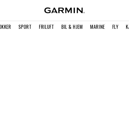
OKKER
SPORT
FRILUFT
BIL & HJEM
MARINE
FLY
K