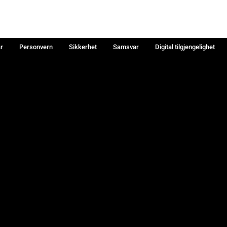
år
Personvern
Sikkerhet
Samsvar
Digital tilgjengelighet