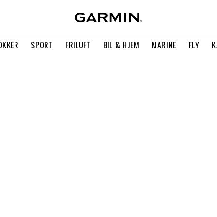
OKKER
SPORT
FRILUFT
BIL & HJEM
MARINE
FLY
K