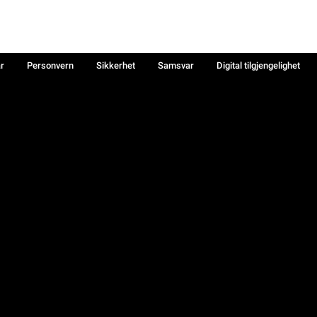
år
Personvern
Sikkerhet
Samsvar
Digital tilgjengelighet