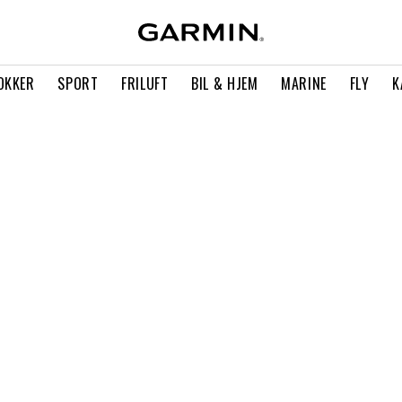
OKKER
SPORT
FRILUFT
BIL & HJEM
MARINE
FLY
K