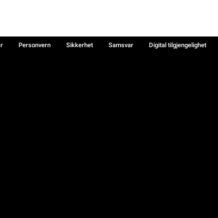
år
Personvern
Sikkerhet
Samsvar
Digital tilgjengelighet