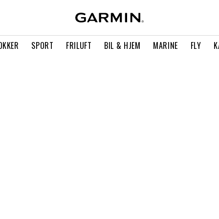
OKKER
SPORT
FRILUFT
BIL & HJEM
MARINE
FLY
K