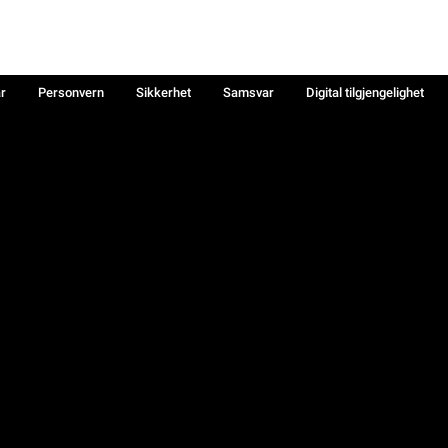
år
Personvern
Sikkerhet
Samsvar
Digital tilgjengelighet