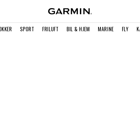
OKKER
SPORT
FRILUFT
BIL & HJEM
MARINE
FLY
K