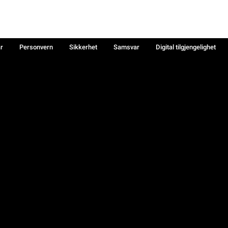
år
Personvern
Sikkerhet
Samsvar
Digital tilgjengelighet